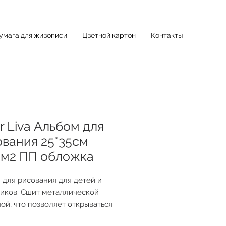
умага для живописи
Цветной картон
Контакты
r Liva Альбом для
вания 25*35см
/м2 ПП обложка
 для рисования для детей и
иков. Сшит металлической
ой, что позволяет открываться
 360 градусов. Обложки