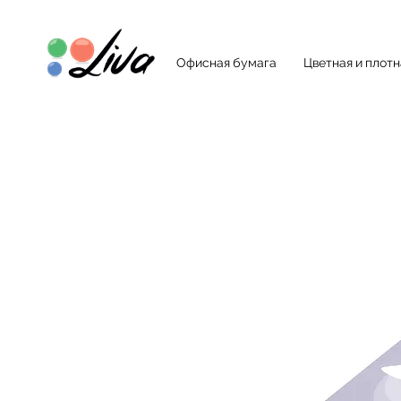
Офисная бумага
Цветная и плот