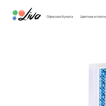
Офисная бумага
Цветная и плот