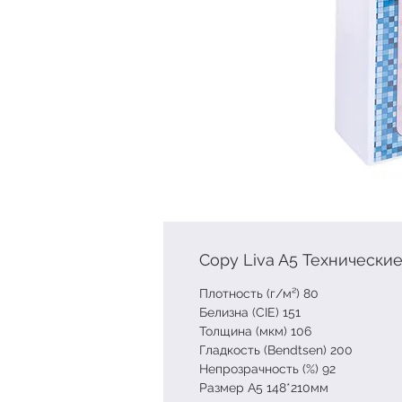
Copy Liva A5 Технически
Плотность (г/м²) 80
Белизна (CIE) 151
Толщина (мкм) 106
Гладкость (Bendtsen) 200
Непрозрачность (%) 92
Размер А5 148*210мм