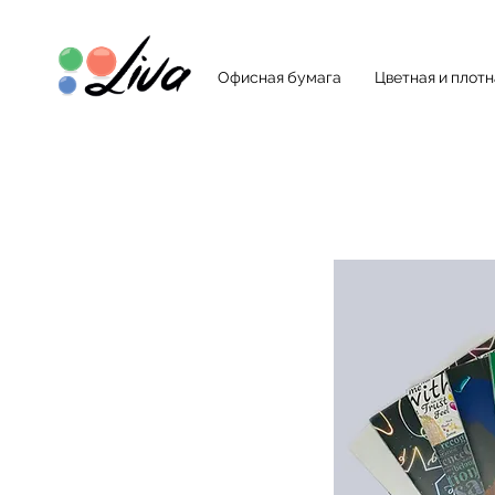
Офисная бумага
Цветная и плот