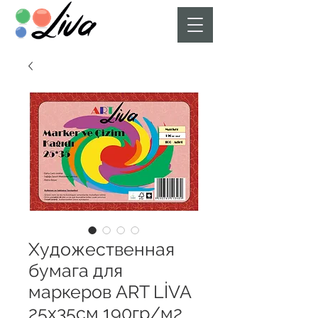
Художественная
бумага для
маркеров ART LİVA
25х35см 190гр/м2