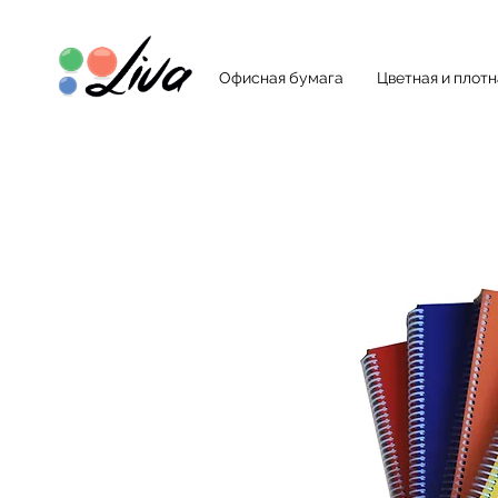
Офисная бумага
Цветная и плот